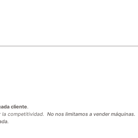
atálogo Máquinas
ada cliente
.
r la competitividad.
No nos limitamos a vender máquinas.
ada.