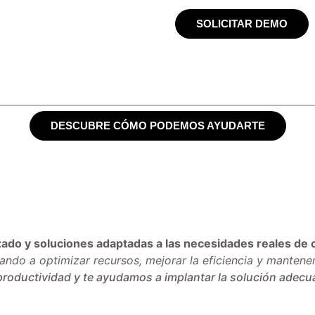
obre Nosotros
Actualidad
SOLICITAR DEMO
tomatizaciones
Acabado
Plegado
C
DESCUBRE CÓMO PODEMOS AYUDARTE
ado y soluciones adaptadas a las necesidades reales de c
ndo a optimizar recursos, mejorar la eficiencia y mantene
oductividad y te ayudamos a implantar la solución adecu