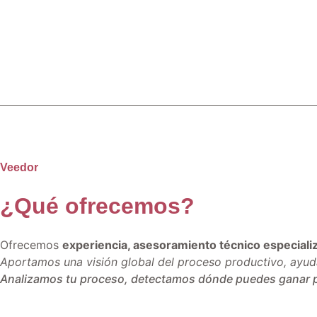
S
Corte láser
Au
Veedor
¿Qué ofrecemos?
Ofrecemos
experiencia, asesoramiento técnico especializ
Aportamos una visión global del proceso productivo, ayuda
Analizamos tu proceso, detectamos dónde puedes ganar pr