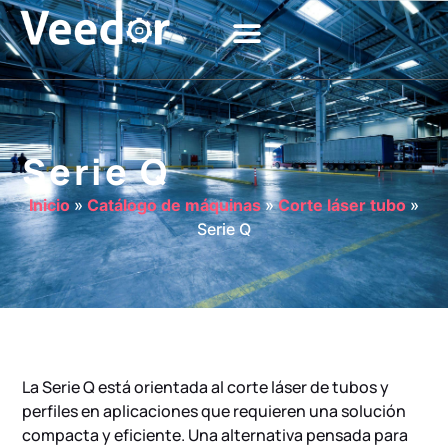
Serie Q
Inicio
»
Catálogo de máquinas
»
Corte láser tubo
»
Serie Q
La Serie Q está orientada al corte láser de tubos y
perfiles en aplicaciones que requieren una solución
compacta y eficiente. Una alternativa pensada para