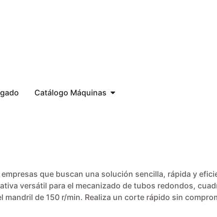
egado
Catálogo Máquinas
o a empresas que buscan una solución sencilla, rápida y efi
nativa versátil para el mecanizado de tubos redondos, cuadr
 mandril de 150 r/min. Realiza un corte rápido sin comprom