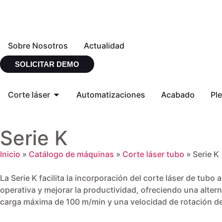
Sobre Nosotros
Actualidad
SOLICITAR DEMO
Corte láser
Automatizaciones
Acabado
Pl
Serie K
Inicio
»
Catálogo de máquinas
»
Corte láser tubo
»
Serie K
La Serie K facilita la incorporación del corte láser de tub
operativa y mejorar la productividad, ofreciendo una alter
carga máxima de 100 m/min y una velocidad de rotación del