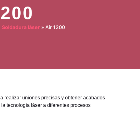
1200
»
Soldadura láser
»
Air 1200
ra realizar uniones precisas y obtener acabados
e la tecnología láser a diferentes procesos