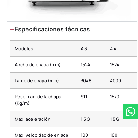
Especificaciones técnicas
Modelos
A 3
A 4
Ancho de chapa (mm)
1524
1524
Largo de chapa (mm)
3048
4000
Peso max. de la chapa
911
1570
(Kg/m)
Max. aceleración
1.5 G
1.5 G
Max. Velocidad de enlace
100
100