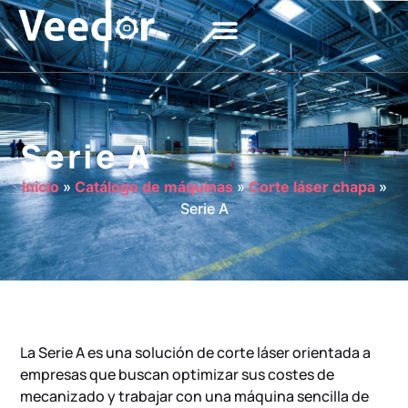
Serie A
Inicio
»
Catálogo de máquinas
»
Corte láser chapa
»
Serie A
La Serie A es una solución de corte láser orientada a
empresas que buscan optimizar sus costes de
mecanizado y trabajar con una máquina sencilla de