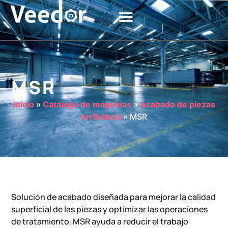
MSR
Inicio
»
Catálogo de máquinas
»
Acabado de piezas
en Bizkaia
»
MSR
Solución de acabado diseñada para mejorar la calidad
superficial de las piezas y optimizar las operaciones
de tratamiento. MSR ayuda a reducir el trabajo