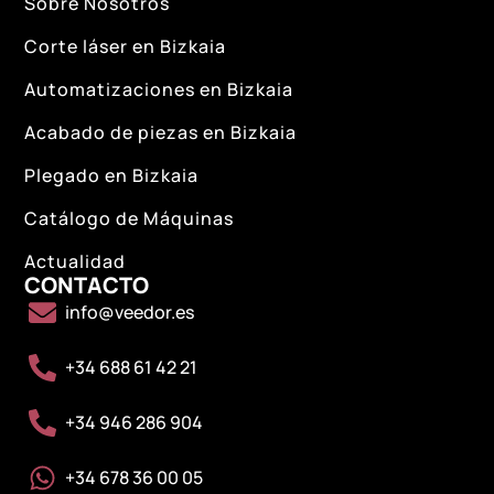
Sobre Nosotros
Corte láser en Bizkaia
Automatizaciones en Bizkaia
Acabado de piezas en Bizkaia
Plegado en Bizkaia
Catálogo de Máquinas
Actualidad
CONTACTO
info@veedor.es
+34 688 61 42 21
+34 946 286 904
+34 678 36 00 05