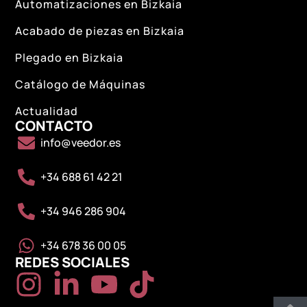
Automatizaciones en Bizkaia
Acabado de piezas en Bizkaia
Plegado en Bizkaia
Catálogo de Máquinas
Actualidad
CONTACTO
info@veedor.es
+34 688 61 42 21
+34 946 286 904
+34 678 36 00 05
REDES SOCIALES