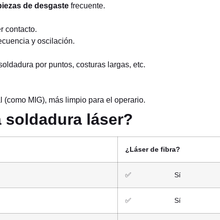
piezas de desgaste
frecuente.
r contacto.
ecuencia y oscilación.
soldadura por puntos, costuras largas, etc.
 (como MIG), más limpio para el operario.
a soldadura láser?
¿Láser de fibra?
✅ Sí
✅ Sí