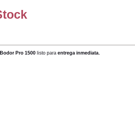
Stock
atálogo Máquinas
 Bodor Pro 1500
listo para
entrega inmediata.