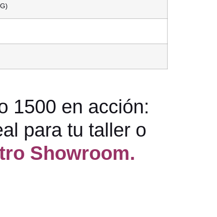
IG)
o 1500 en acción:
l para tu taller o
stro Showroom.