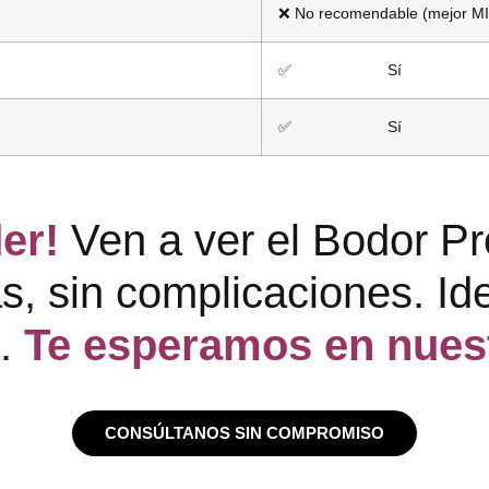
❌ No recomendable (mejor M
✅ Sí
✅ Sí
der!
Ven a ver el Bodor Pr
, sin complicaciones. Idea
n.
Te esperamos en nue
CONSÚLTANOS SIN COMPROMISO