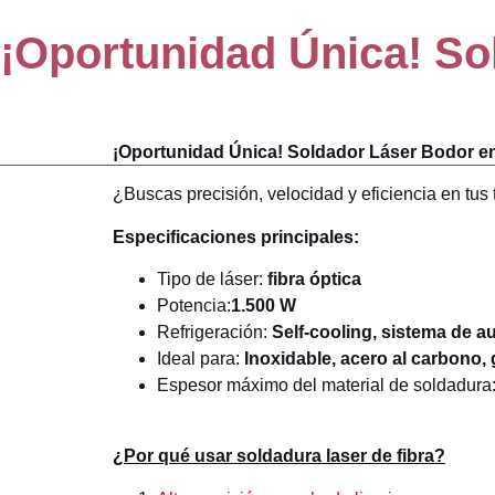
S
¡Oportunidad Única! So
Corte láser
Au
¡Oportunidad Única! Soldador Láser Bodor e
¿Buscas precisión, velocidad y eficiencia en tu
Especificaciones principales:
Tipo de láser:
fibra óptica
Potencia:
1.500 W
Refrigeración:
Self-cooling, sistema de a
Ideal para:
Inoxidable, acero al carbono,
Espesor máximo del material de soldadura
¿Por qué usar soldadura laser de fibra?