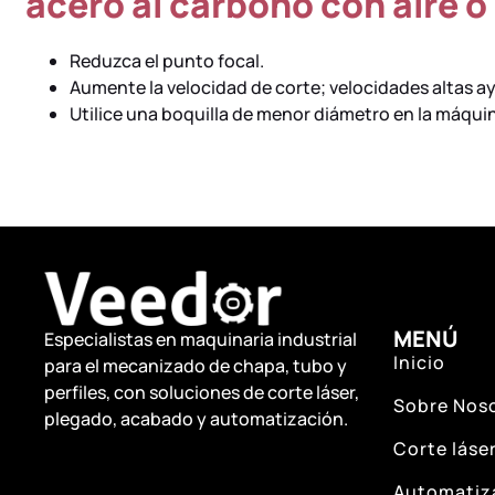
acero al carbono con aire o
Reduzca el punto focal.
Aumente la velocidad de corte; velocidades altas a
Utilice una boquilla de menor diámetro en la máqui
MENÚ
Especialistas en maquinaria industrial
Inicio
para el mecanizado de chapa, tubo y
perfiles, con soluciones de corte láser,
Sobre Nos
plegado, acabado y automatización.
Corte láser
Automatiza