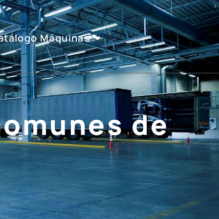
atálogo Máquinas
 comunes de