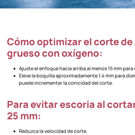
Cómo optimizar el corte de
grueso con oxígeno:
Ajuste el enfoque hacia arriba al menos 15 mm par
Eleve la boquilla aproximadamente 1.4 mm para dism
puede incrementar la conicidad del corte.
Para evitar escoria al corta
25 mm:
Reduzca la velocidad de corte.