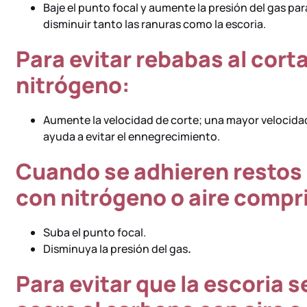
Baje el punto focal y aumente la presión del gas par
disminuir tanto las ranuras como la escoria.
Para evitar rebabas al cort
nitrógeno:
Aumente la velocidad de corte; una mayor velocidad 
ayuda a evitar el ennegrecimiento.
Cuando se adhieren restos 
con nitrógeno o aire compr
Suba el punto focal.
Disminuya la presión del gas
.
Para evitar que la escoria 