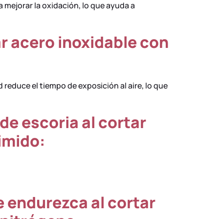
a mejorar la oxidación, lo que ayuda a
ar acero inoxidable con
reduce el tiempo de exposición al aire, lo que
de escoria al cortar
imido:
se endurezca al cortar