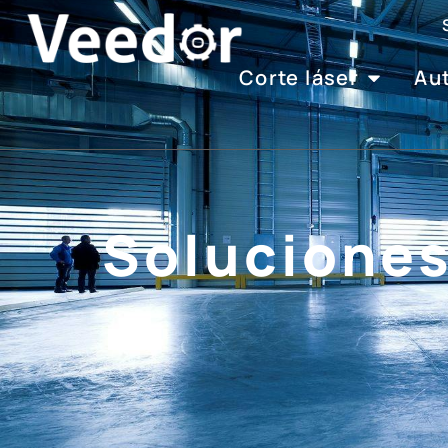
Corte láser
Au
Soluciones