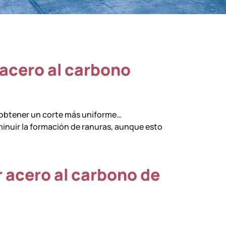
 acero al carbono
a obtener un corte más uniforme…
inuir la formación de ranuras, aunque esto
r acero al carbono de