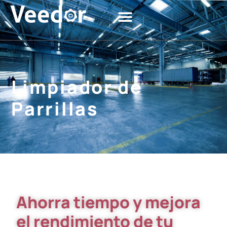
Limpiador de
Parrillas
Ahorra tiempo y mejora
el rendimiento de tu