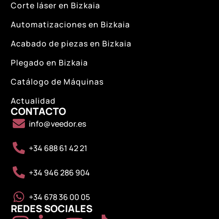
Corte láser en Bizkaia
Automatizaciones en Bizkaia
Acabado de piezas en Bizkaia
Plegado en Bizkaia
Catálogo de Máquinas
Actualidad
CONTACTO
info@veedor.es
+34 688 61 42 21
+34 946 286 904
+34 678 36 00 05
REDES SOCIALES