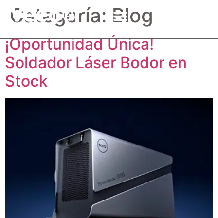
Categoría:
Blog
¡Oportunidad Única!
Soldador Láser Bodor en
Stock