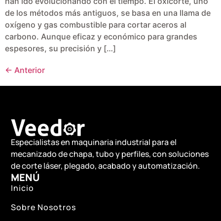
han ido evolucionando con el tiempo. El oxicorte, uno
de los métodos más antiguos, se basa en una llama de
oxígeno y gas combustible para cortar aceros al
carbono. Aunque eficaz y económico para grandes
espesores, su precisión y […]
←
Anterior
Especialistas en maquinaria industrial para el
mecanizado de chapa, tubo y perfiles, con soluciones
de corte láser, plegado, acabado y automatización.
MENÚ
Inicio
Sobre Nosotros